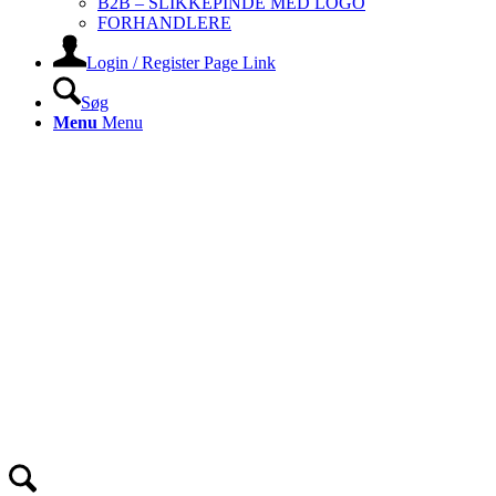
B2B – SLIKKEPINDE MED LOGO
FORHANDLERE
Login / Register Page Link
Søg
Menu
Menu