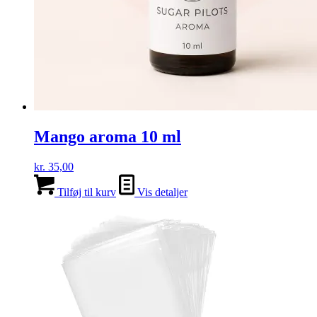
Mango aroma 10 ml
kr.
35,00
Tilføj til kurv
Vis detaljer