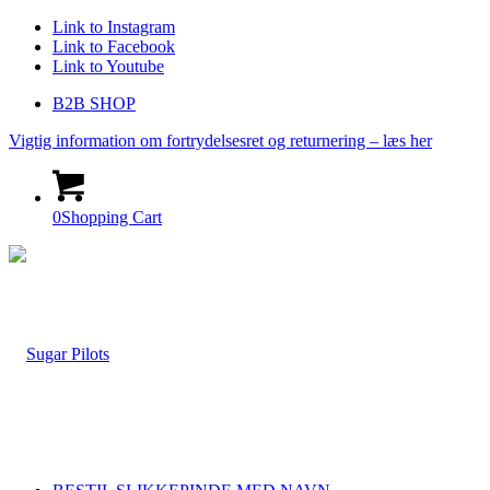
Link to Instagram
Link to Facebook
Link to Youtube
B2B SHOP
Vigtig information om fortrydelsesret og returnering – læs her
0
Shopping Cart