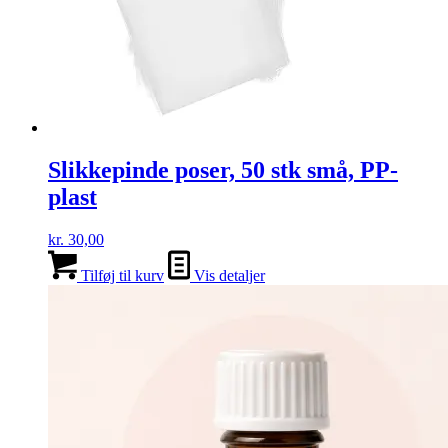
Slikkepinde poser, 50 stk små, PP-
plast
kr.
30,00
Tilføj til kurv
Vis detaljer