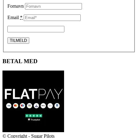
Fornavn
Email
*
BETAL MED
© Copyright - Sugar Pilots