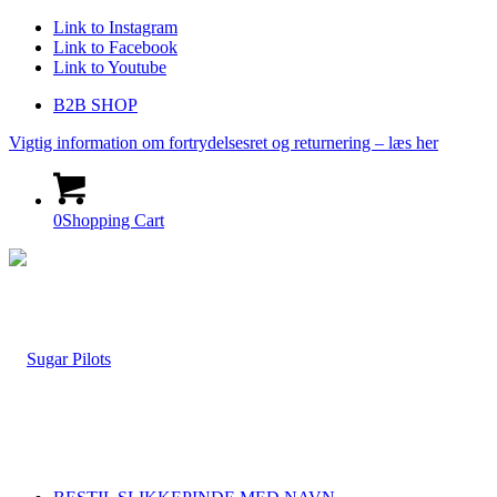
Link to Instagram
Link to Facebook
Link to Youtube
B2B SHOP
Vigtig information om fortrydelsesret og returnering – læs her
0
Shopping Cart