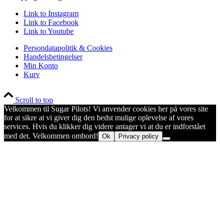
Link to Instagram
Link to Facebook
Link to Youtube
Persondatapolitik & Cookies
Handelsbetingelser
Min Konto
Kurv
Scroll to top
Velkommen til Sugar Pilots! Vi anvender cookies her på vores site
for at sikre at vi giver dig den bedst mulige oplevelse af vores
services. Hvis du klikker dig videre antager vi at du er indforstået
med det. Velkommen ombord!
Ok
Privacy policy