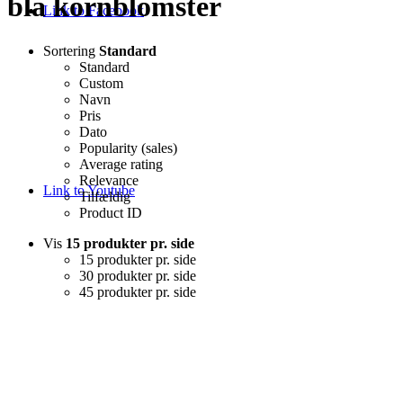
blå kornblomster
Link to Facebook
Sortering
Standard
Standard
Custom
Navn
Pris
Dato
Popularity (sales)
Average rating
Relevance
Link to Youtube
Tilfældig
Product ID
Vis
15 produkter pr. side
15 produkter pr. side
30 produkter pr. side
45 produkter pr. side