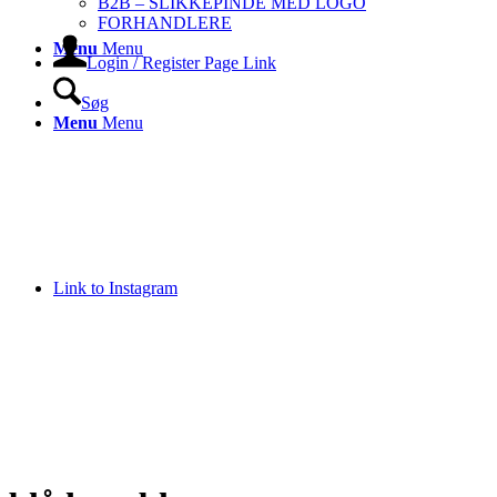
B2B – SLIKKEPINDE MED LOGO
FORHANDLERE
Menu
Menu
Login / Register Page Link
Søg
Menu
Menu
Link to Instagram