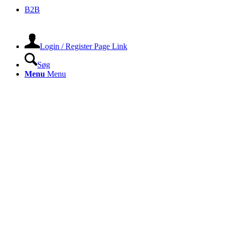
B2B
Login / Register Page Link
Søg
Menu
Menu