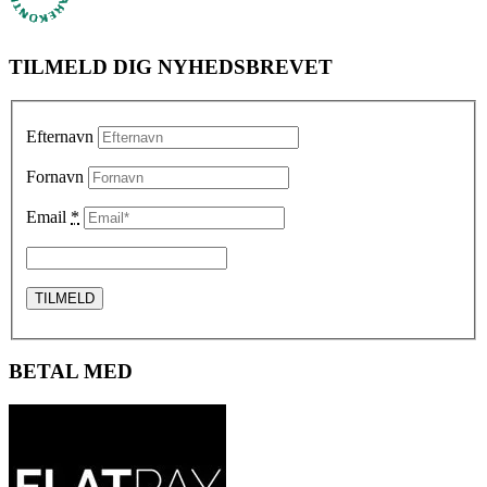
TILMELD DIG NYHEDSBREVET
Efternavn
Fornavn
Email
*
BETAL MED