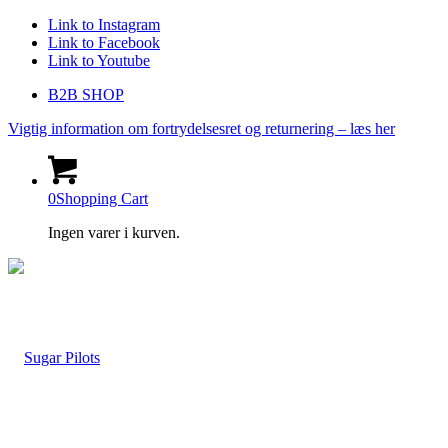
Link to Instagram
Link to Facebook
Link to Youtube
B2B SHOP
Vigtig information om fortrydelsesret og returnering – læs her
0
Shopping Cart
Ingen varer i kurven.