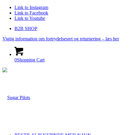
Link to Instagram
Link to Facebook
Link to Youtube
B2B SHOP
Vigtig information om fortrydelsesret og returnering – læs her
0
Shopping Cart