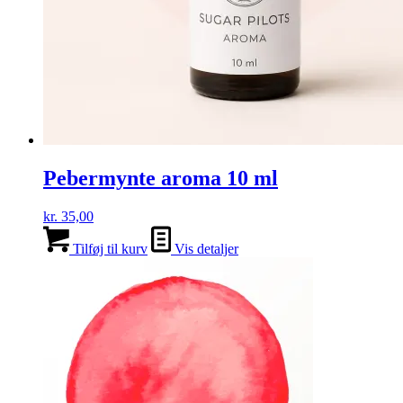
Pebermynte aroma 10 ml
kr.
35,00
Tilføj til kurv
Vis detaljer