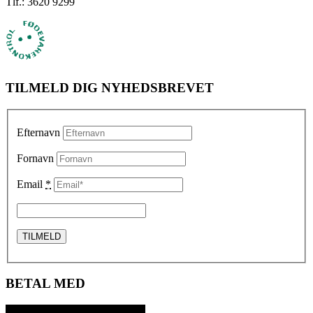
Tlf.: 3620 9299
TILMELD DIG NYHEDSBREVET
Efternavn
Fornavn
Email
*
BETAL MED