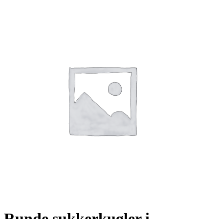
Link to Facebook
Link to Youtube
Runde sukkerkugler i