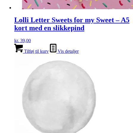
Lolli Letter Sweets for my Sweet – A5
kort med en slikkepind
kr.
39,00
Tilføj til kurv
Vis detaljer