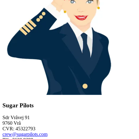
Sugar Pilots
Sdr Vråvej 91
9760 Vrå
CVR: 45322793
crew@sugarpilots.com