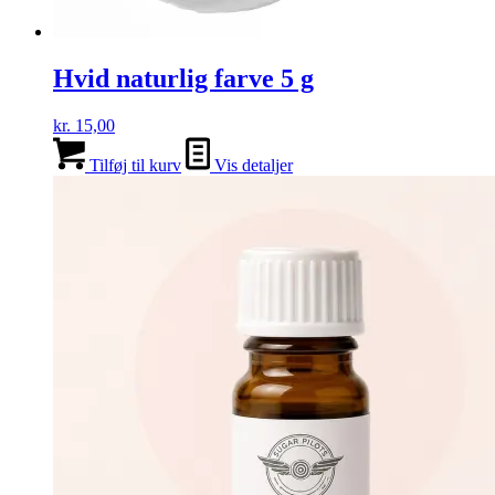
Hvid naturlig farve 5 g
kr.
15,00
Tilføj til kurv
Vis detaljer