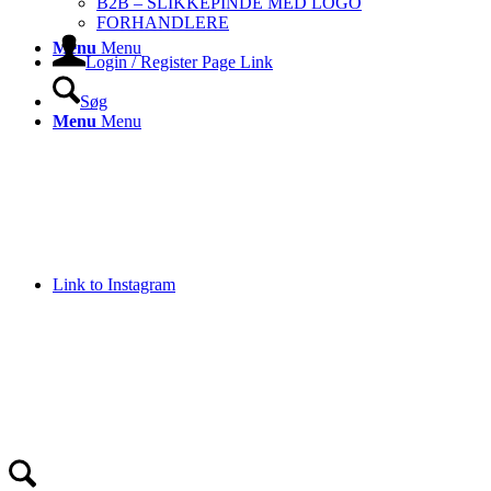
B2B – SLIKKEPINDE MED LOGO
FORHANDLERE
Menu
Menu
Login / Register Page Link
Søg
Menu
Menu
Link to Instagram