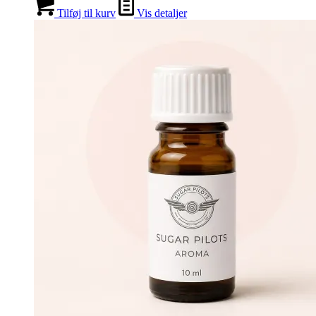
Tilføj til kurv
Vis detaljer