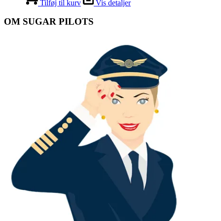
Tilføj til kurv
Vis detaljer
OM SUGAR PILOTS