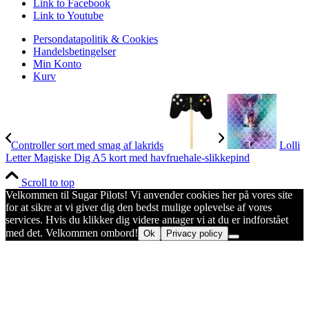
Link to Facebook
Link to Youtube
Persondatapolitik & Cookies
Handelsbetingelser
Min Konto
Kurv
Controller sort med smag af lakrids
Lolli
Letter Magiske Dig A5 kort med havfruehale-slikkepind
Scroll to top
Velkommen til Sugar Pilots! Vi anvender cookies her på vores site
for at sikre at vi giver dig den bedst mulige oplevelse af vores
services. Hvis du klikker dig videre antager vi at du er indforstået
med det. Velkommen ombord!
Ok
Privacy policy