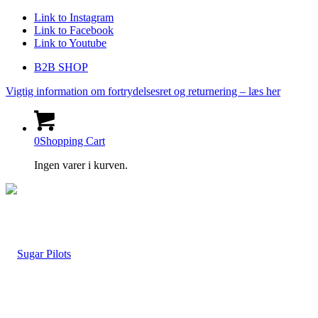
Link to Instagram
Link to Facebook
Link to Youtube
B2B SHOP
Vigtig information om fortrydelsesret og returnering – læs her
0
Shopping Cart
Ingen varer i kurven.