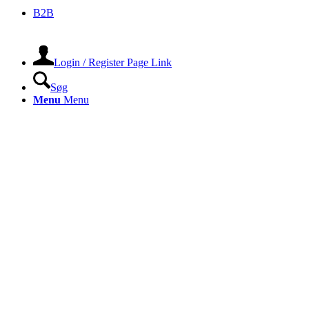
B2B
Login / Register Page Link
Søg
Menu
Menu