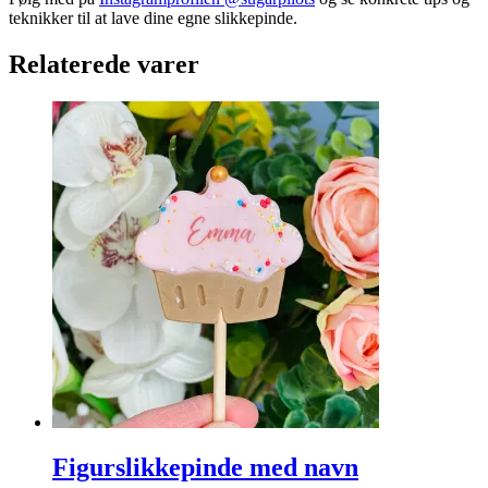
teknikker til at lave dine egne slikkepinde.
Relaterede varer
Figurslikkepinde med navn