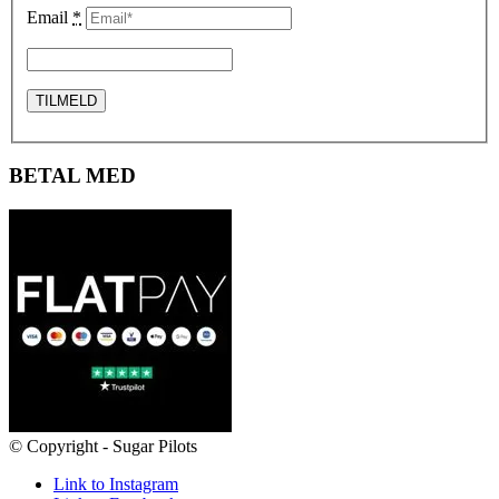
Email
*
BETAL MED
© Copyright - Sugar Pilots
Link to Instagram