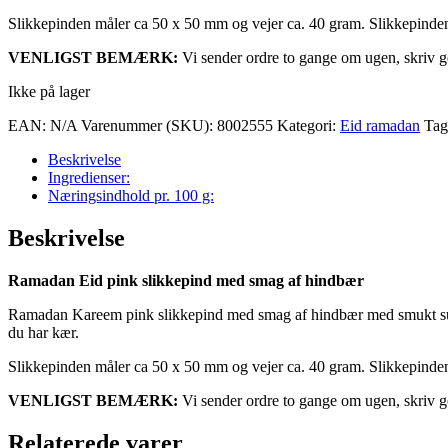
Slikkepinden måler ca 50 x 50 mm og vejer ca. 40 gram. Slikkepind
VENLIGST BEMÆRK:
Vi sender ordre to gange om ugen, skriv g
Ikke på lager
EAN:
N/A
Varenummer (SKU):
8002555
Kategori:
Eid ramadan
Tag
Beskrivelse
Ingredienser:
Næringsindhold pr. 100 g:
Beskrivelse
Ramadan Eid pink slikkepind med smag af hindbær
Ramadan Kareem pink slikkepind med smag af hindbær med smukt sukke
du har kær.
Slikkepinden måler ca 50 x 50 mm og vejer ca. 40 gram. Slikkepind
VENLIGST BEMÆRK:
Vi sender ordre to gange om ugen, skriv g
Relaterede varer