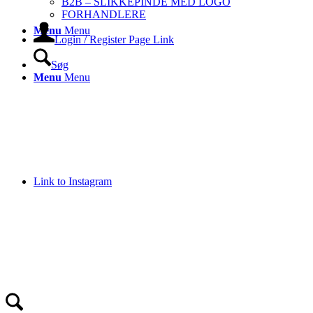
B2B – SLIKKEPINDE MED LOGO
FORHANDLERE
Menu
Menu
Login / Register Page Link
Søg
Menu
Menu
Link to Instagram