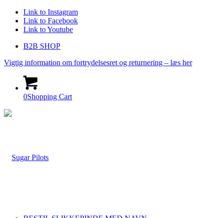
Link to Instagram
Link to Facebook
Link to Youtube
B2B SHOP
Vigtig information om fortrydelsesret og returnering – læs her
0
Shopping Cart