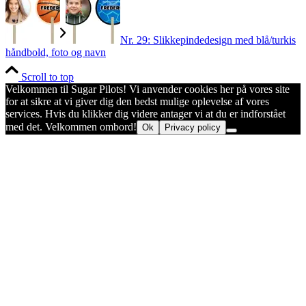
Nr. 29: Slikkepindedesign med blå/turkis
håndbold, foto og navn
Scroll to top
Velkommen til Sugar Pilots! Vi anvender cookies her på vores site
for at sikre at vi giver dig den bedst mulige oplevelse af vores
services. Hvis du klikker dig videre antager vi at du er indforstået
med det. Velkommen ombord!
Ok
Privacy policy