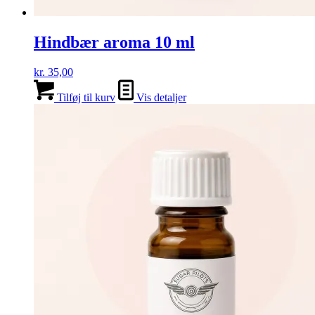
Hindbær aroma 10 ml
kr.
35,00
Tilføj til kurv
Vis detaljer