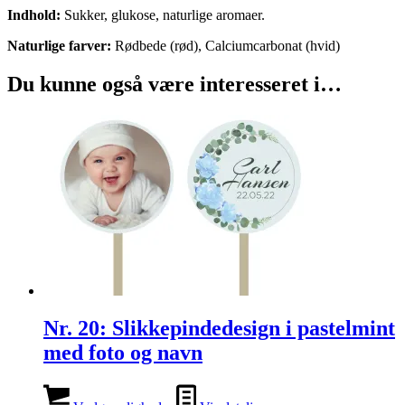
Indhold:
Sukker, glukose, naturlige aromaer.
Naturlige farver:
Rødbede (rød), Calciumcarbonat (hvid)
Du kunne også være interesseret i…
Nr. 20: Slikkepindedesign i pastelmint
med foto og navn