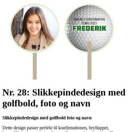
Link to Facebook
Link to Youtube
Nr. 28: Slikkepindedesign med
golfbold, foto og navn
Slikkepindedesign med golfbold foto og navn
Dette design passer perfekt til konfirmationen, brylluppet,