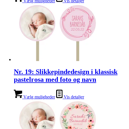
Vælg muligheder
Vis detaljer
Nr. 19: Slikkepindedesign i klassisk
pastelrosa med foto og navn
Vælg muligheder
Vis detaljer