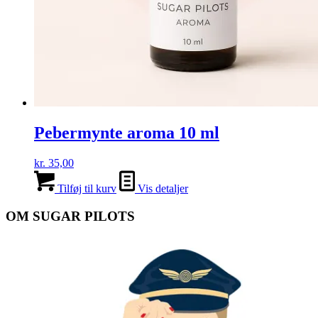
Pebermynte aroma 10 ml
kr.
35,00
Tilføj til kurv
Vis detaljer
OM SUGAR PILOTS