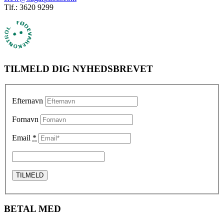
Tlf.: 3620 9299
TILMELD DIG NYHEDSBREVET
Efternavn
Fornavn
Email
*
BETAL MED