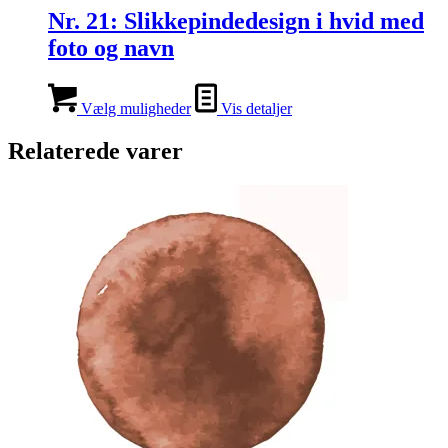
Nr. 21: Slikkepindedesign i hvid med
foto og navn
Vælg muligheder
Vis detaljer
Relaterede varer