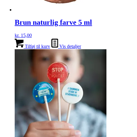
Brun naturlig farve 5 ml
kr.
15,00
Tilføj til kurv
Vis detaljer