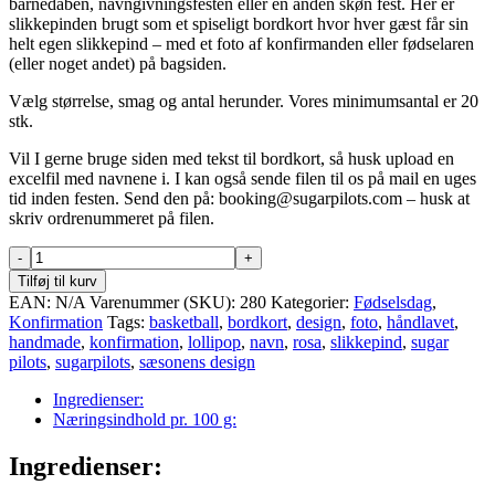
barnedåben, navngivningsfesten eller en anden skøn fest. Her er
slikkepinden brugt som et spiseligt bordkort hvor hver gæst får sin
helt egen slikkepind – med et foto af konfirmanden eller fødselaren
(eller noget andet) på bagsiden.
Vælg størrelse, smag og antal herunder. Vores minimumsantal er 20
stk.
Vil I gerne bruge siden med tekst til bordkort, så husk upload en
excelfil med navnene i. I kan også sende filen til os på mail en uges
tid inden festen. Send den på: booking@sugarpilots.com – husk at
skriv ordrenummeret på filen.
Nr.
28:
Tilføj til kurv
Slikkepindedesign
EAN:
N/A
Varenummer (SKU):
280
Kategorier:
Fødselsdag
,
med
Konfirmation
Tags:
basketball
,
bordkort
,
design
,
foto
,
håndlavet
,
golfbold,
handmade
,
konfirmation
,
lollipop
,
navn
,
rosa
,
slikkepind
,
sugar
foto
pilots
,
sugarpilots
,
sæsonens design
og
navn
Ingredienser:
antal
Næringsindhold pr. 100 g:
Ingredienser: