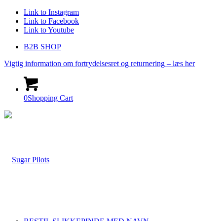
Link to Instagram
Link to Facebook
Link to Youtube
B2B SHOP
Vigtig information om fortrydelsesret og returnering – læs her
0
Shopping Cart