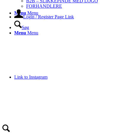
B2B – SLIKKEPINDE MED LOGO
FORHANDLERE
Menu
Menu
Login / Register Page Link
Søg
Menu
Menu
Link to Instagram