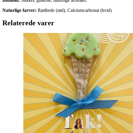
Indhold:
Sukker, glukose, naturlige aromaer.
Naturlige farver:
Rødbede (rød), Calciumcarbonat (hvid)
Relaterede varer