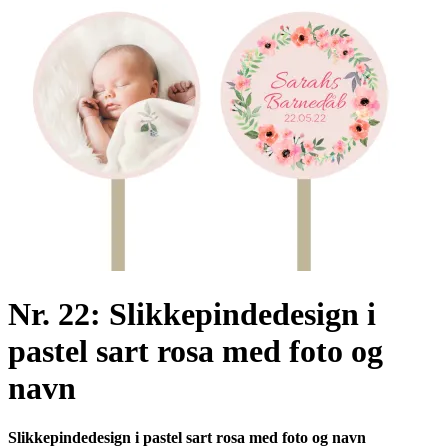
Link to Facebook
Link to Youtube
Nr. 22: Slikkepindedesign i
pastel sart rosa med foto og
navn
Slikkepindedesign i pastel sart rosa med foto og navn