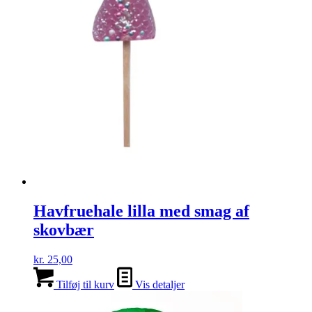
Havfruehale lilla med smag af
skovbær
kr.
25,00
Tilføj til kurv
Vis detaljer