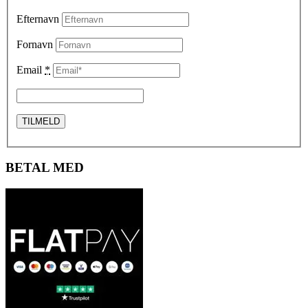
Efternavn
Fornavn
Email
*
BETAL MED