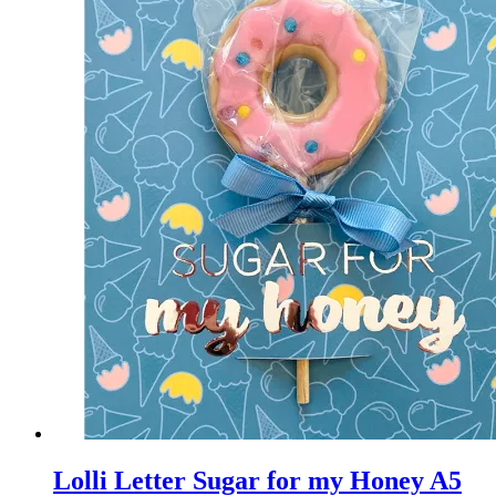
Lolli Letter Sugar for my Honey A5