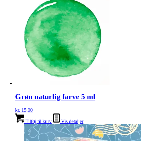
Grøn naturlig farve 5 ml
kr.
15,00
Tilføj til kurv
Vis detaljer