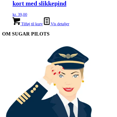
kort med slikkepind
kr.
39,00
Tilføj til kurv
Vis detaljer
OM SUGAR PILOTS