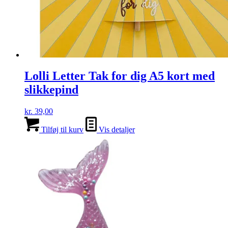
Lolli Letter Tak for dig A5 kort med
slikkepind
kr.
39,00
Tilføj til kurv
Vis detaljer