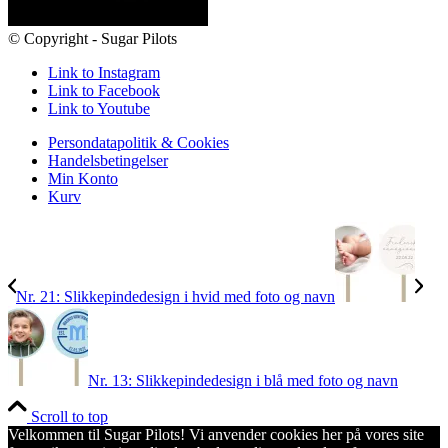
© Copyright - Sugar Pilots
Link to Instagram
Link to Facebook
Link to Youtube
Persondatapolitik & Cookies
Handelsbetingelser
Min Konto
Kurv
Nr. 21: Slikkepindedesign i hvid med foto og navn
Nr. 13: Slikkepindedesign i blå med foto og navn
Scroll to top
Velkommen til Sugar Pilots! Vi anvender cookies her på vores site