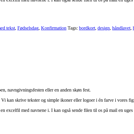
ed tekst
,
Fødselsdag
,
Konfirmation
Tags:
bordkort
,
design
,
håndlavet
,
ben, navngivningsfesten eller en anden skøn fest.
Vi kan skrive tekster og simple ikoner eller logoer i én farve i vores f
 en excelfil med navnene i. I kan også sende filen til os på mail en uge