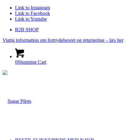
Link to Instagram
Link to Facebook
Link to Youtube
B2B SHOP
Vigtig information om fortrydelsesret og returnering – læs her
0
Shopping Cart