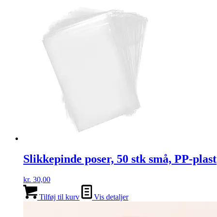
Slikkepinde poser, 50 stk små, PP-plast
kr.
30,00
Tilføj til kurv
Vis detaljer