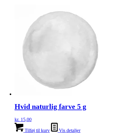
Hvid naturlig farve 5 g
kr.
15,00
Tilføj til kurv
Vis detaljer