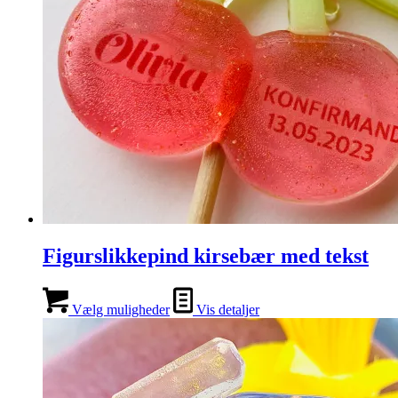
Figurslikkepind kirsebær med tekst
Vælg muligheder
Vis detaljer