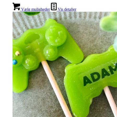
Vælg muligheder
Vis detaljer