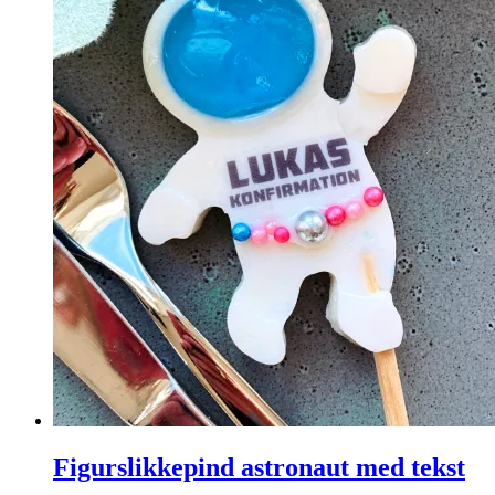
Figurslikkepind astronaut med tekst