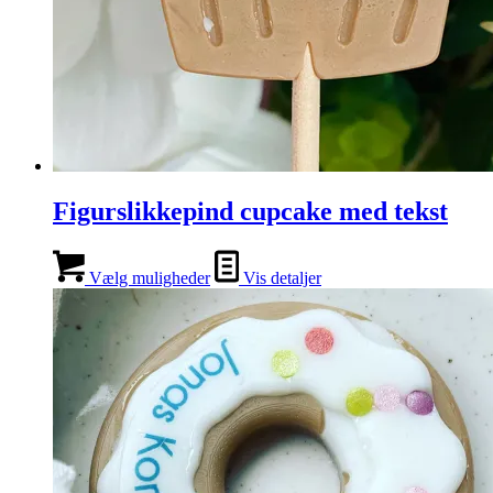
Figurslikkepind cupcake med tekst
Vælg muligheder
Vis detaljer