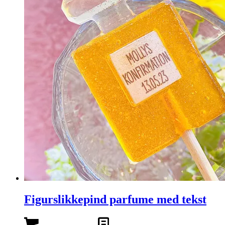
Figurslikkepind parfume med tekst