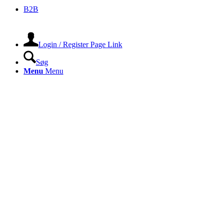
B2B
Login / Register Page Link
Søg
Menu
Menu