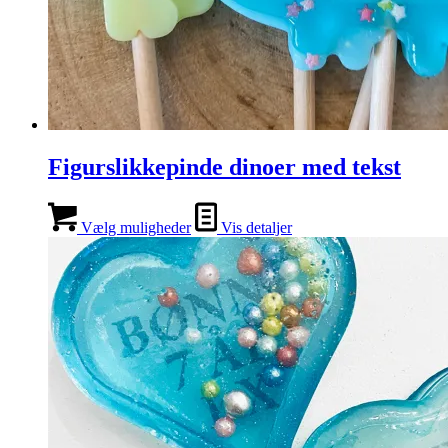
Figurslikkepinde dinoer med tekst
Vælg muligheder
Vis detaljer