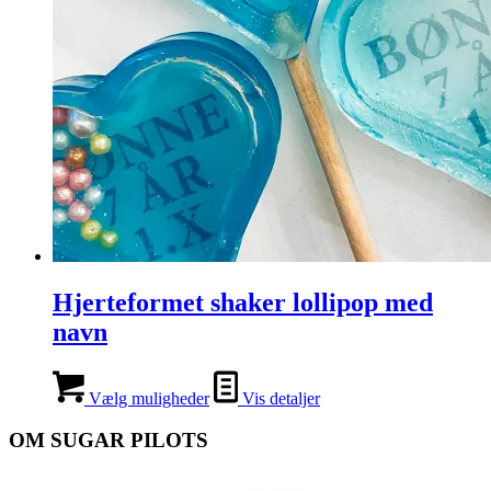
Hjerteformet shaker lollipop med
navn
Vælg muligheder
Vis detaljer
OM SUGAR PILOTS