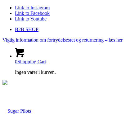
Link to Instagram
Link to Facebook
Link to Youtube
B2B SHOP
Vigtig information om fortrydelsesret og returnering – læs her
0
Shopping Cart
Ingen varer i kurven.