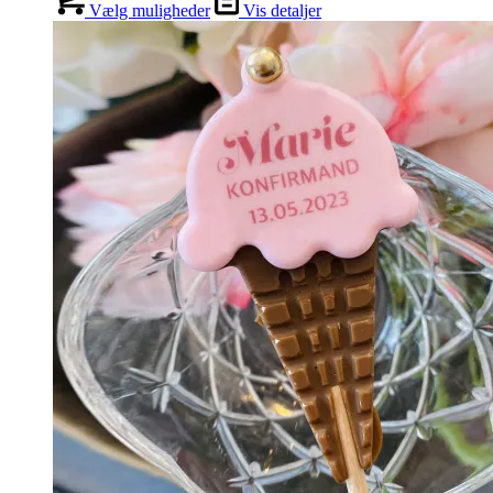
Vælg muligheder
Vis detaljer