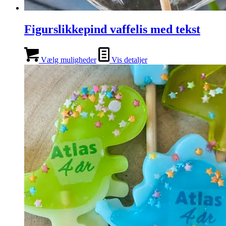
Figurslikkepind vaffelis med tekst
Vælg muligheder
Vis detaljer