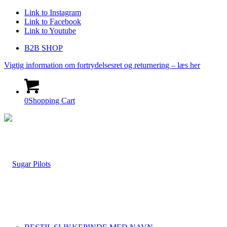
Link to Instagram
Link to Facebook
Link to Youtube
B2B SHOP
Vigtig information om fortrydelsesret og returnering – læs her
0
Shopping Cart