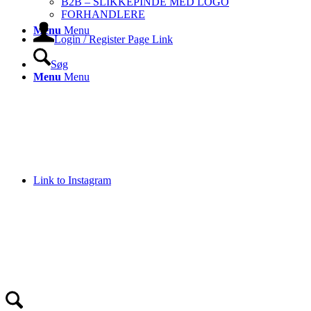
B2B – SLIKKEPINDE MED LOGO
FORHANDLERE
Menu
Menu
Login / Register Page Link
Søg
Menu
Menu
Link to Instagram