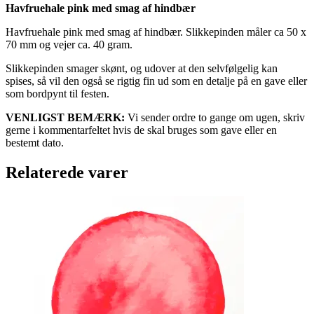
Havfruehale pink med smag af hindbær
Havfruehale pink med smag af hindbær. Slikkepinden måler ca 50 x
70 mm og vejer ca. 40 gram.
Slikkepinden smager skønt, og udover at den selvfølgelig kan
spises, så vil den også se rigtig fin ud som en detalje på en gave eller
som bordpynt til festen.
VENLIGST BEMÆRK:
Vi sender ordre to gange om ugen, skriv
gerne i kommentarfeltet hvis de skal bruges som gave eller en
bestemt dato.
Relaterede varer