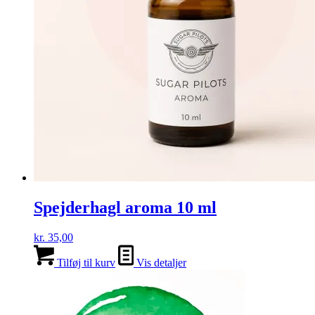
Spejderhagl aroma 10 ml
kr.
35,00
Tilføj til kurv
Vis detaljer