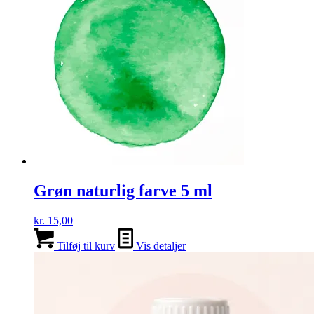
Grøn naturlig farve 5 ml
kr.
15,00
Tilføj til kurv
Vis detaljer