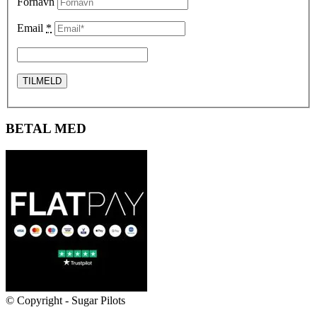
Fornavn
Email
*
BETAL MED
© Copyright - Sugar Pilots