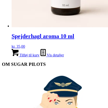
Spejderhagl aroma 10 ml
kr.
35,00
Tilføj til kurv
Vis detaljer
OM SUGAR PILOTS