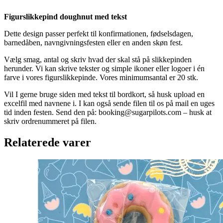
Figurslikkepind doughnut med tekst
Dette design passer perfekt til konfirmationen, fødselsdagen,
barnedåben, navngivningsfesten eller en anden skøn fest.
Vælg smag, antal og skriv hvad der skal stå på slikkepinden
herunder. Vi kan skrive tekster og simple ikoner eller logoer i én
farve i vores figurslikkepinde. Vores minimumsantal er 20 stk.
Vil I gerne bruge siden med tekst til bordkort, så husk upload en
excelfil med navnene i. I kan også sende filen til os på mail en uges
tid inden festen. Send den på: booking@sugarpilots.com – husk at
skriv ordrenummeret på filen.
Relaterede varer