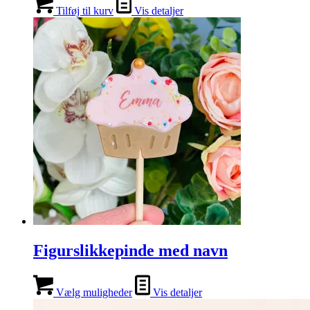
Tilføj til kurv
Vis detaljer
Figurslikkepinde med navn
Vælg muligheder
Vis detaljer