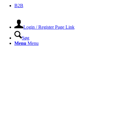
B2B
Login / Register Page Link
Søg
Menu
Menu