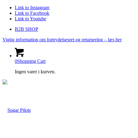
Link to Instagram
Link to Facebook
Link to Youtube
B2B SHOP
Vigtig information om fortrydelsesret og returnering – læs her
0
Shopping Cart
Ingen varer i kurven.