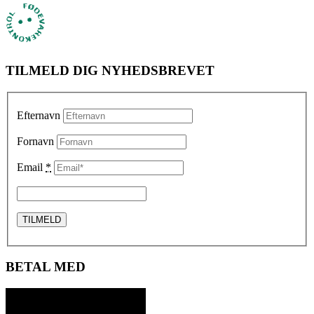
TILMELD DIG NYHEDSBREVET
Efternavn
Fornavn
Email
*
BETAL MED