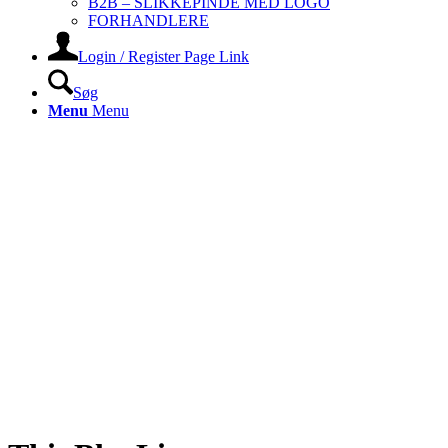
B2B – SLIKKEPINDE MED LOGO
FORHANDLERE
Login / Register Page Link
Søg
Menu
Menu