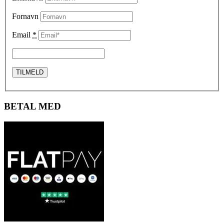
Fornavn
Email
*
BETAL MED