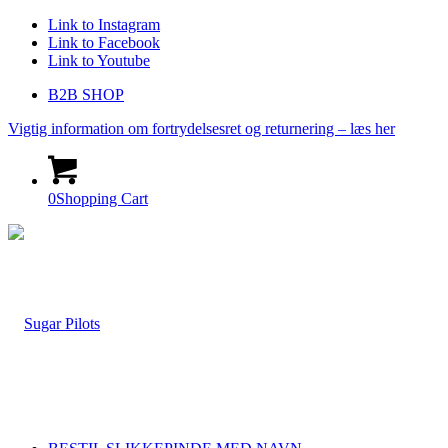
Link to Instagram
Link to Facebook
Link to Youtube
B2B SHOP
Vigtig information om fortrydelsesret og returnering – læs her
0
Shopping Cart