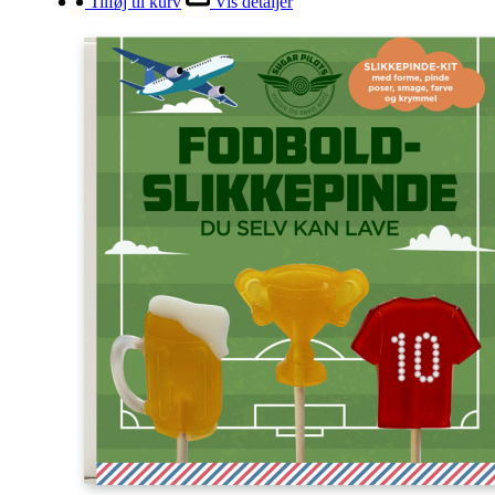
Tilføj til kurv
Vis detaljer