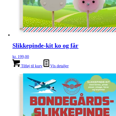
Slikkepinde-kit ko og får
kr.
199,00
Tilføj til kurv
Vis detaljer