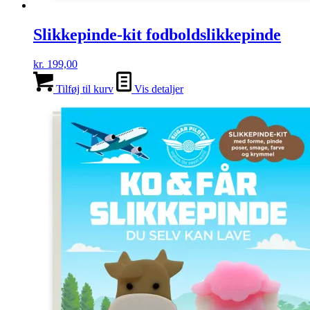
Slikkepinde-kit fodboldslikkepinde
kr.
199,00
Tilføj til kurv
Vis detaljer