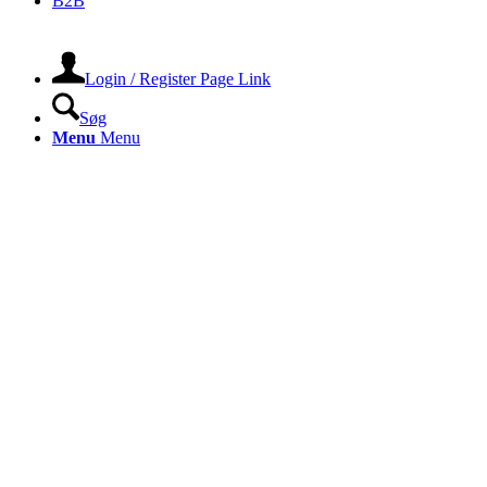
B2B
Login / Register Page Link
Søg
Menu
Menu