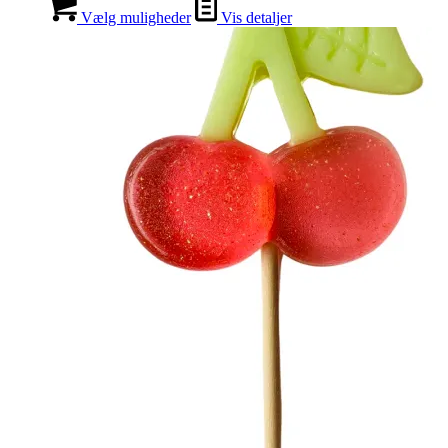
Vælg muligheder
Vis detaljer