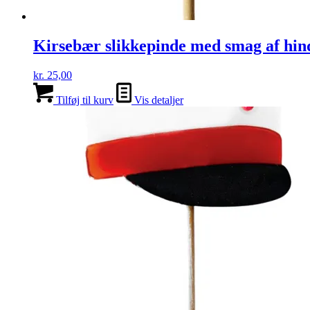
Kirsebær slikkepinde med smag af hin
kr.
25,00
Tilføj til kurv
Vis detaljer