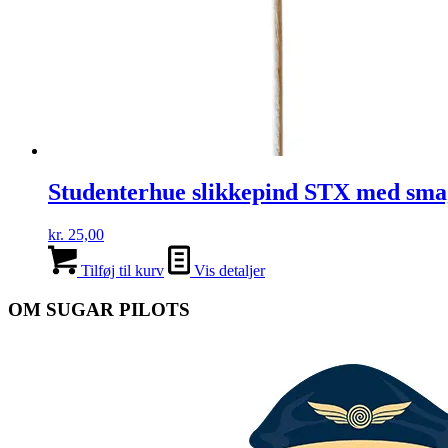
Studenterhue slikkepind STX med sma
kr.
25,00
Tilføj til kurv
Vis detaljer
OM SUGAR PILOTS