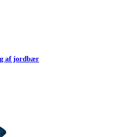
g af jordbær