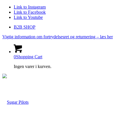
Link to Instagram
Link to Facebook
Link to Youtube
B2B SHOP
Vigtig information om fortrydelsesret og returnering – læs her
0
Shopping Cart
Ingen varer i kurven.