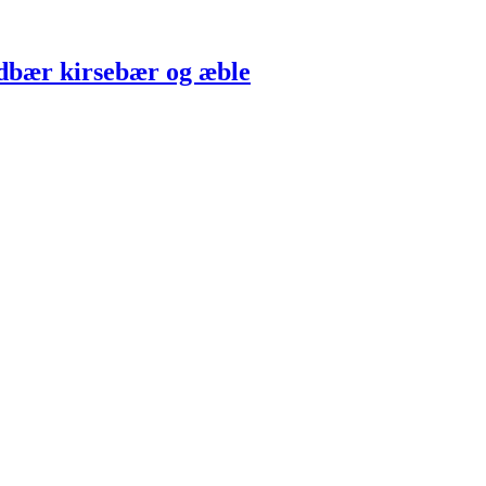
dbær kirsebær og æble