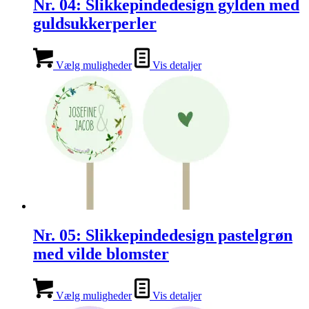
Nr. 04: Slikkepindedesign gylden med
guldsukkerperler
Vælg muligheder
Vis detaljer
Nr. 05: Slikkepindedesign pastelgrøn
med vilde blomster
Vælg muligheder
Vis detaljer