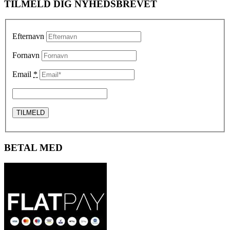
TILMELD DIG NYHEDSBREVET
Efternavn
Fornavn
Email
*
BETAL MED