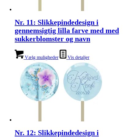
Nr. 11: Slikkepindedesign i
gennemsigtig lilla farve med med
sukkerblomster og navn
Vælg muligheder
Vis detaljer
Nr. 12: Slikkepindedesign i