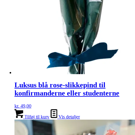
Luksus blå rose-slikkepind til
konfirmanderne eller studenterne
kr.
49,00
Tilføj til kurv
Vis detaljer