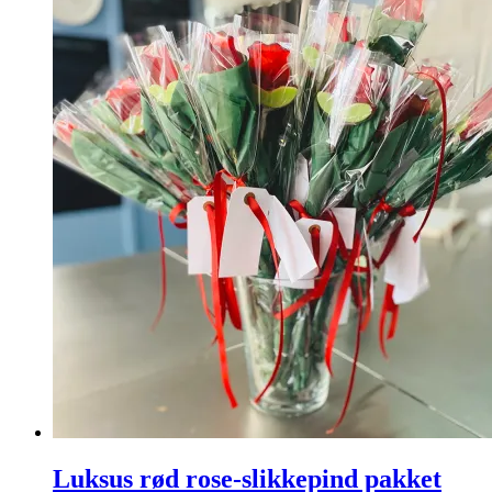
Luksus rød rose-slikkepind pakket