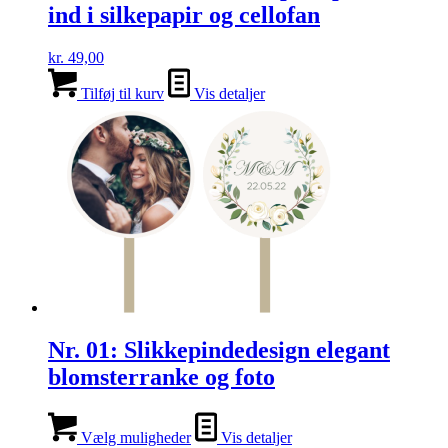
ind i silkepapir og cellofan
kr.
49,00
Tilføj til kurv
Vis detaljer
Nr. 01: Slikkepindedesign elegant
blomsterranke og foto
Vælg muligheder
Vis detaljer