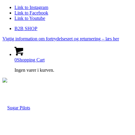
Link to Instagram
Link to Facebook
Link to Youtube
B2B SHOP
Vigtig information om fortrydelsesret og returnering – læs her
0
Shopping Cart
Ingen varer i kurven.