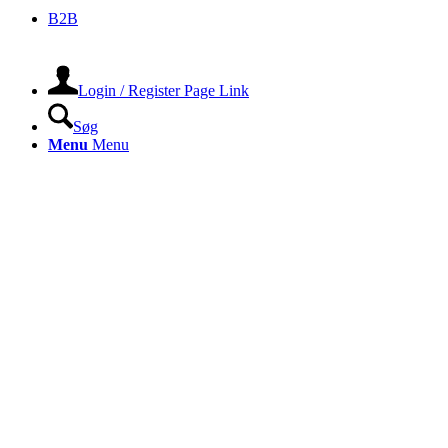
B2B
Login / Register Page Link
Søg
Menu
Menu