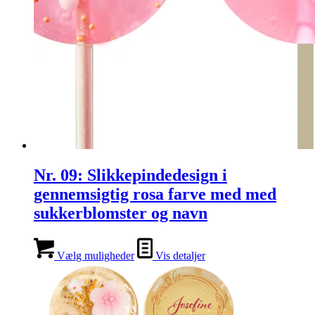
Nr. 09: Slikkepindedesign i
gennemsigtig rosa farve med med
sukkerblomster og navn
Vælg muligheder
Vis detaljer