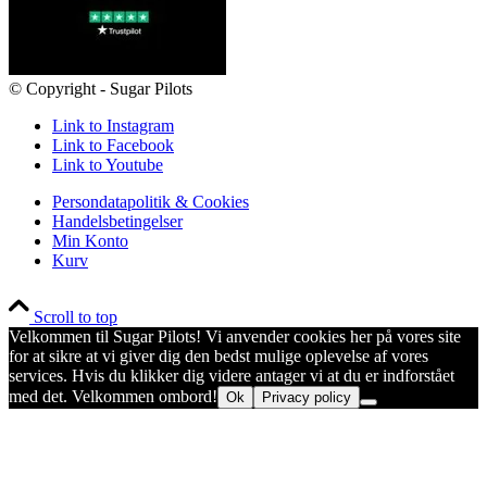
© Copyright - Sugar Pilots
Link to Instagram
Link to Facebook
Link to Youtube
Persondatapolitik & Cookies
Handelsbetingelser
Min Konto
Kurv
Scroll to top
Velkommen til Sugar Pilots! Vi anvender cookies her på vores site
for at sikre at vi giver dig den bedst mulige oplevelse af vores
services. Hvis du klikker dig videre antager vi at du er indforstået
med det. Velkommen ombord!
Ok
Privacy policy