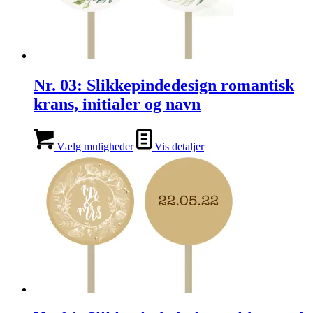
Nr. 03: Slikkepindedesign romantisk
krans, initialer og navn
Vælg muligheder
Vis detaljer