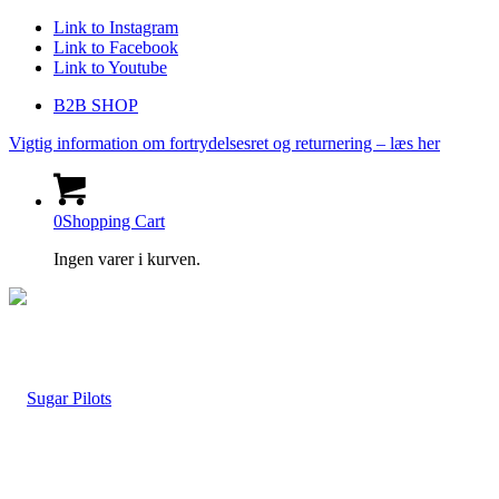
Link to Instagram
Link to Facebook
Link to Youtube
B2B SHOP
Vigtig information om fortrydelsesret og returnering – læs her
0
Shopping Cart
Ingen varer i kurven.