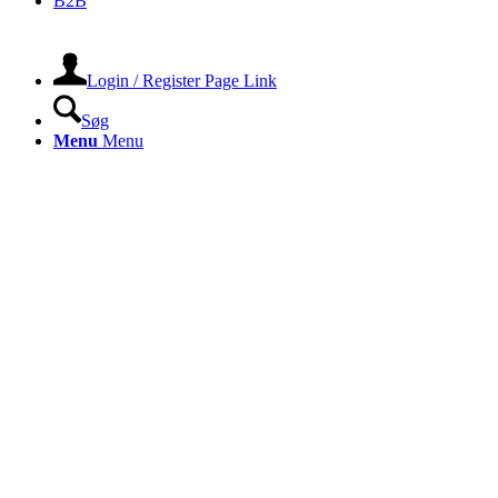
B2B
Login / Register Page Link
Søg
Menu
Menu