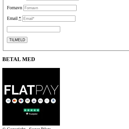
Fornavn
Email
*
BETAL MED