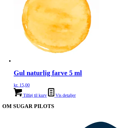
Gul naturlig farve 5 ml
kr.
15,00
Tilføj til kurv
Vis detaljer
OM SUGAR PILOTS