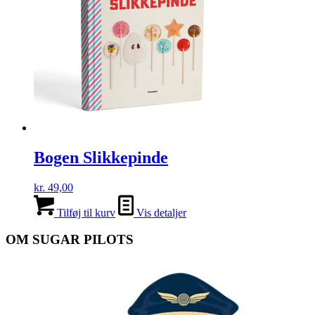
Bogen Slikkepinde
kr.
49,00
Tilføj til kurv
Vis detaljer
OM SUGAR PILOTS