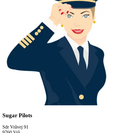
Sugar Pilots
Sdr Vråvej 91
9760 Vrå