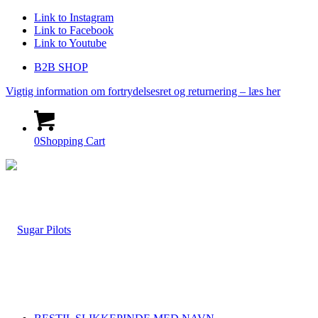
Link to Instagram
Link to Facebook
Link to Youtube
B2B SHOP
Vigtig information om fortrydelsesret og returnering – læs her
0
Shopping Cart