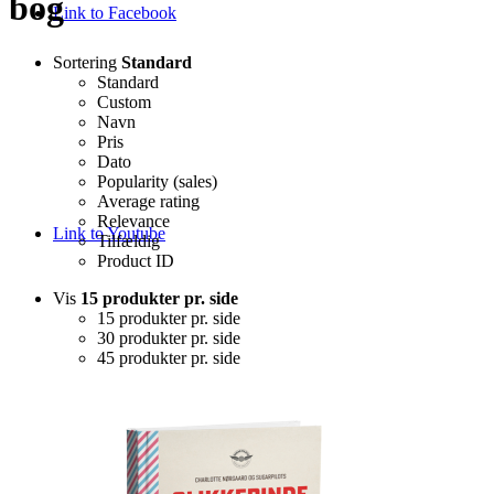
bog
Link to Facebook
Sortering
Standard
Standard
Custom
Navn
Pris
Dato
Popularity (sales)
Average rating
Relevance
Link to Youtube
Tilfældig
Product ID
Vis
15 produkter pr. side
15 produkter pr. side
30 produkter pr. side
45 produkter pr. side