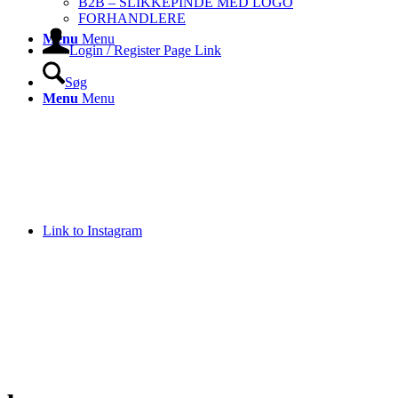
B2B – SLIKKEPINDE MED LOGO
FORHANDLERE
Menu
Menu
Login / Register Page Link
Søg
Menu
Menu
Link to Instagram