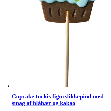
Cupcake turkis figurslikkepind med
smag af blåbær og kakao