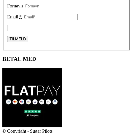
Fornavn
Email
*
BETAL MED
© Copyright - Sugar Pilots