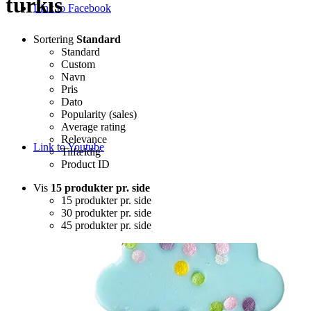
turkis
Link to Facebook
Sortering
Standard
Standard
Custom
Navn
Pris
Dato
Popularity (sales)
Average rating
Relevance
Link to Youtube
Tilfældig
Product ID
Vis
15 produkter pr. side
15 produkter pr. side
30 produkter pr. side
45 produkter pr. side