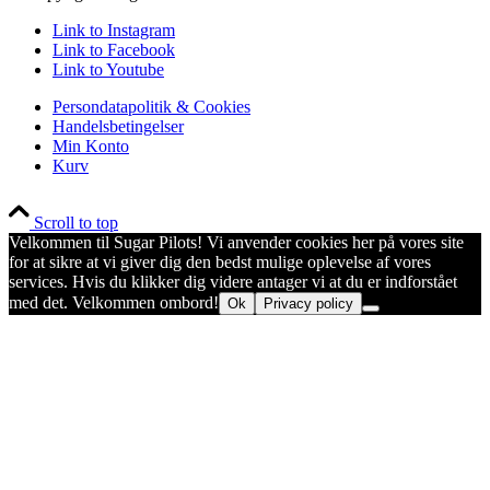
Link to Instagram
Link to Facebook
Link to Youtube
Persondatapolitik & Cookies
Handelsbetingelser
Min Konto
Kurv
Scroll to top
Velkommen til Sugar Pilots! Vi anvender cookies her på vores site
for at sikre at vi giver dig den bedst mulige oplevelse af vores
services. Hvis du klikker dig videre antager vi at du er indforstået
med det. Velkommen ombord!
Ok
Privacy policy