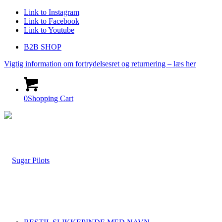
Link to Instagram
Link to Facebook
Link to Youtube
B2B SHOP
Vigtig information om fortrydelsesret og returnering – læs her
0
Shopping Cart