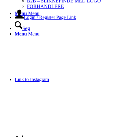
B2B – SLIKKEPINDE MED LOGO
FORHANDLERE
Menu
Menu
Login / Register Page Link
Søg
Menu
Menu
Link to Instagram