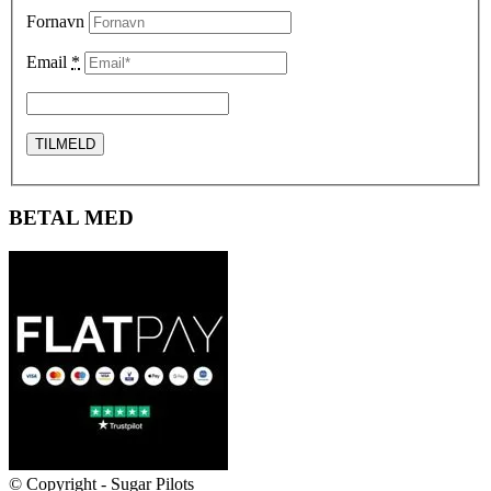
Fornavn
Email
*
BETAL MED
© Copyright - Sugar Pilots