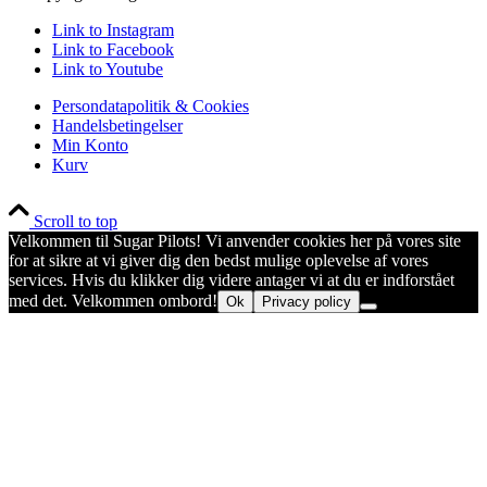
Link to Instagram
Link to Facebook
Link to Youtube
Persondatapolitik & Cookies
Handelsbetingelser
Min Konto
Kurv
Scroll to top
Velkommen til Sugar Pilots! Vi anvender cookies her på vores site
for at sikre at vi giver dig den bedst mulige oplevelse af vores
services. Hvis du klikker dig videre antager vi at du er indforstået
med det. Velkommen ombord!
Ok
Privacy policy