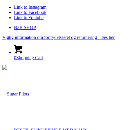
Link to Instagram
Link to Facebook
Link to Youtube
B2B SHOP
Vigtig information om fortrydelsesret og returnering – læs her
0
Shopping Cart