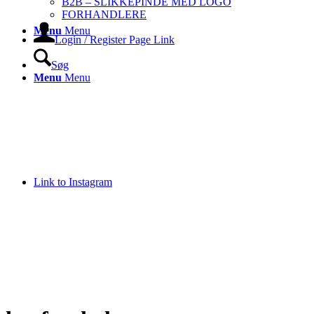
B2B – SLIKKEPINDE MED LOGO
FORHANDLERE
Menu
Menu
Login / Register Page Link
Søg
Menu
Menu
Link to Instagram