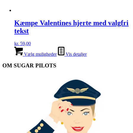
Kæmpe Valentines hjerte med valgfri
tekst
kr.
59,00
Vælg muligheder
Vis detaljer
OM SUGAR PILOTS