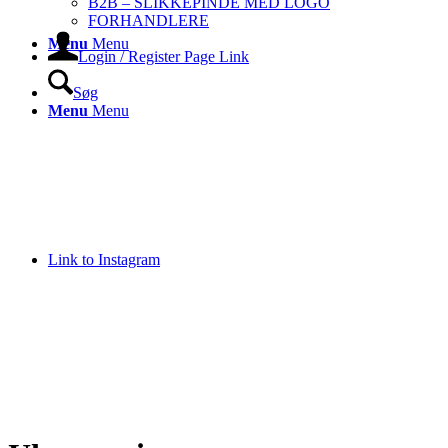
B2B – SLIKKEPINDE MED LOGO
FORHANDLERE
Menu
Menu
Login / Register Page Link
Søg
Menu
Menu
Link to Instagram