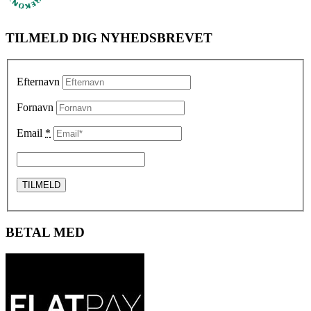
TILMELD DIG NYHEDSBREVET
Efternavn
Fornavn
Email
*
BETAL MED