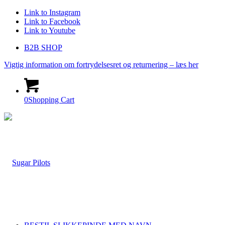
Link to Instagram
Link to Facebook
Link to Youtube
B2B SHOP
Vigtig information om fortrydelsesret og returnering – læs her
0
Shopping Cart