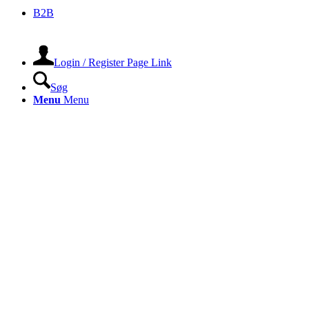
B2B
Login / Register Page Link
Søg
Menu
Menu