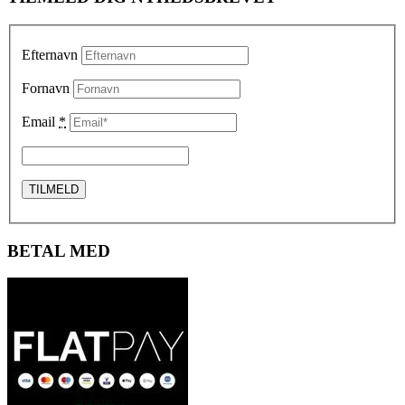
Efternavn
Fornavn
Email
*
BETAL MED