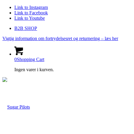
Link to Instagram
Link to Facebook
Link to Youtube
B2B SHOP
Vigtig information om fortrydelsesret og returnering – læs her
0
Shopping Cart
Ingen varer i kurven.