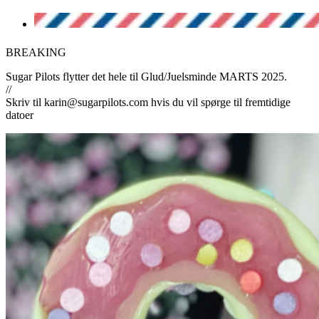
BREAKING
Sugar Pilots flytter det hele til Glud/Juelsminde MARTS 2025.
//
Skriv til karin@sugarpilots.com hvis du vil spørge til fremtidige
datoer