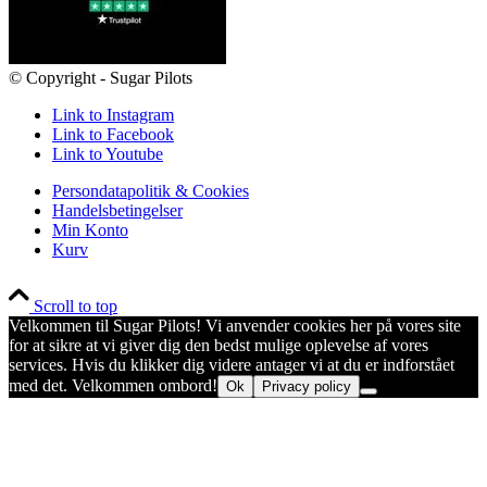
© Copyright - Sugar Pilots
Link to Instagram
Link to Facebook
Link to Youtube
Persondatapolitik & Cookies
Handelsbetingelser
Min Konto
Kurv
Scroll to top
Velkommen til Sugar Pilots! Vi anvender cookies her på vores site
for at sikre at vi giver dig den bedst mulige oplevelse af vores
services. Hvis du klikker dig videre antager vi at du er indforstået
med det. Velkommen ombord!
Ok
Privacy policy